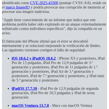
identificada como
CVE-2025-43300
(puntaje CVSS: 8.8), reside en
el
marco ImageIO
y podría provocar una corrupción de memoria al
procesar una imagen maliciosa.
"Apple tiene conocimiento de un informe que indica que este
problema podría haber sido explotado en un ataque extremadamente
sofisticado contra individuos específicos", dijo la compañía en un
aviso.
El fabricante del iPhone afirmó que el error se descubrió
internamente y se solucionó mejorando la verificación de límites.
Las siguientes versiones corrigen el fallo de seguridad:
iOS 18.6.2 y iPadOS 18.6.2
: iPhone XS y posteriores, iPad
Pro de 13 pulgadas, iPad Pro de 12,9 pulgadas de 3.ª
generación y posteriores, iPad Pro de 11 pulgadas de 1.ª
generación y posteriores, iPad Air de 3.ª generación y
posteriores, iPad de 7.ª generación y posteriores, y iPad mini
de 5.ª generación y posteriores
iPadOS 17.7.10
- iPad Pro de 12,9 pulgadas de segunda
generación, iPad Pro de 10,5 pulgadas y iPad de sexta
generación
macOS Ventura 13.7.8
- Macs con macOS Ventura