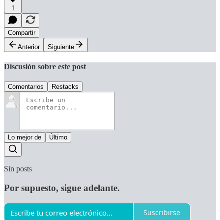
1
Compartir
Anterior
Siguiente
Discusión sobre este post
Comentarios
Restacks
Lo mejor de
Último
Sin posts
Por supuesto, sigue adelante.
Suscribirse