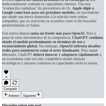
tradicionalmente centrada en capacidades internas. Tras una
“evaluación cuidadosa” de proveedores de IA,
Apple eligió a
Google como base para sus próximos modelos
, un movimiento
que añade una nueva dimensión a la relación entre ambas
compañías, que ya convivían en acuerdos como el del buscador
predeterminado en Safari.
Esta nueva alianza
suma un frente más para OpenAI
. Pero a
pesar de estos movimientos de la competencia,
ChatGPT continúa
siendo el modelo predominante en términos de uso y
reconocimiento global
. Sin embargo,
OpenAI enfrenta desafíos
reales para mantenerse como el actor dominante
. Para seguir
liderando, ChatGPT
deberá innovar y adaptarse rápidamente
a
un ecosistema cada vez más competitivo donde alianzas
tecnológicas y mejoras continuas en capacidades serán la norma.
4
Compartir
Anterior
Siguiente
Discusión sobre este post