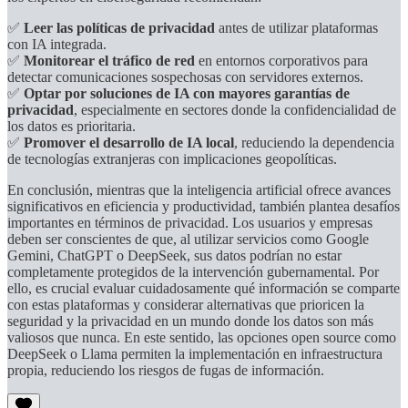
✅
Leer las políticas de privacidad
antes de utilizar plataformas
con IA integrada.
✅
Monitorear el tráfico de red
en entornos corporativos para
detectar comunicaciones sospechosas con servidores externos.
✅
Optar por soluciones de IA con mayores garantías de
privacidad
, especialmente en sectores donde la confidencialidad de
los datos es prioritaria.
✅
Promover el desarrollo de IA local
, reduciendo la dependencia
de tecnologías extranjeras con implicaciones geopolíticas.
En conclusión, mientras que la inteligencia artificial ofrece avances
significativos en eficiencia y productividad, también plantea desafíos
importantes en términos de privacidad. Los usuarios y empresas
deben ser conscientes de que, al utilizar servicios como Google
Gemini, ChatGPT o DeepSeek, sus datos podrían no estar
completamente protegidos de la intervención gubernamental. Por
ello, es crucial evaluar cuidadosamente qué información se comparte
con estas plataformas y considerar alternativas que prioricen la
seguridad y la privacidad en un mundo donde los datos son más
valiosos que nunca. En este sentido, las opciones open source como
DeepSeek o Llama permiten la implementación en infraestructura
propia, reduciendo los riesgos de fugas de información.