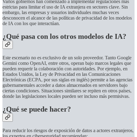
Varios gobiernos han comenzado a implementar regulaciones más
estrictas para limitar el uso de IA extranjera en sectores clave. Sin
embargo, las empresas y usuarios individuales muchas veces
desconocen el alcance de las políticas de privacidad de los modelos
de IA con los que interactúan.
¿Qué pasa con los otros modelos de IA?
Este escenario no es exclusivo de un solo proveedor. Tanto Google
Gemini como OpenAI, entre otros, operan bajo marcos legales que
pueden requerir la colaboración con autoridades. Por ejemplo, en
Estados Unidos, la Ley de Privacidad en las Comunicaciones
Electrónicas (ECPA, por sus siglas en inglés) permite a las agencias
gubernamentales acceder a datos almacenados en servidores bajo
ciertas condiciones. Situaciones similares se repiten en otros países,
donde las legislaciones locales pueden ser incluso más permisivas.
¿Qué se puede hacer?
Para reducir los riesgos de exposición de datos a actores extranjeros,
los expertos en ciberseguridad recomiendan: