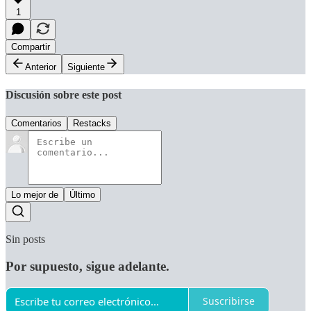
1
Compartir
Anterior
Siguiente
Discusión sobre este post
Comentarios
Restacks
Lo mejor de
Último
Sin posts
Por supuesto, sigue adelante.
Suscribirse