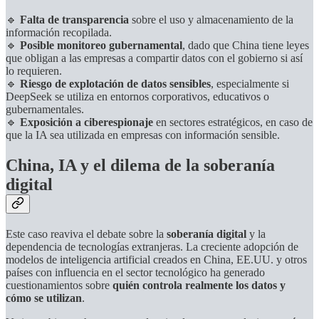
🔹
Falta de transparencia
sobre el uso y almacenamiento de la
información recopilada.
🔹
Posible monitoreo gubernamental
, dado que China tiene leyes
que obligan a las empresas a compartir datos con el gobierno si así
lo requieren.
🔹
Riesgo de explotación de datos sensibles
, especialmente si
DeepSeek se utiliza en entornos corporativos, educativos o
gubernamentales.
🔹
Exposición a ciberespionaje
en sectores estratégicos, en caso de
que la IA sea utilizada en empresas con información sensible.
China, IA y el dilema de la soberanía
digital
Este caso reaviva el debate sobre la
soberanía digital
y la
dependencia de tecnologías extranjeras. La creciente adopción de
modelos de inteligencia artificial creados en China, EE.UU. y otros
países con influencia en el sector tecnológico ha generado
cuestionamientos sobre
quién controla realmente los datos y
cómo se utilizan
.