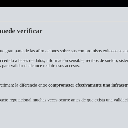
puede verificar
ue gran parte de las afirmaciones sobre sus compromisos exitosos se a
 accedido a bases de datos, información sensible, recibos de sueldo, s
 para validar el alcance real de esos accesos.
rcrimen: la diferencia entre
comprometer efectivamente una infraestr
mpacto reputacional muchas veces ocurre antes de que exista una validac