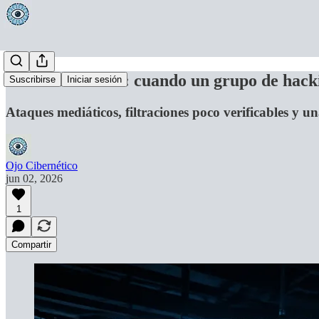
Dead Presidents: cuando un grupo de hack
Suscribirse
Iniciar sesión
Ataques mediáticos, filtraciones poco verificables y 
Ojo Cibernético
jun 02, 2026
1
Compartir