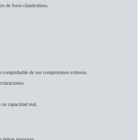
ro de foros clandestinos.
umen comprobable de sus compromisos exitosos.
eclaraciones.
 su capacidad real.
ue deban ignorarse.