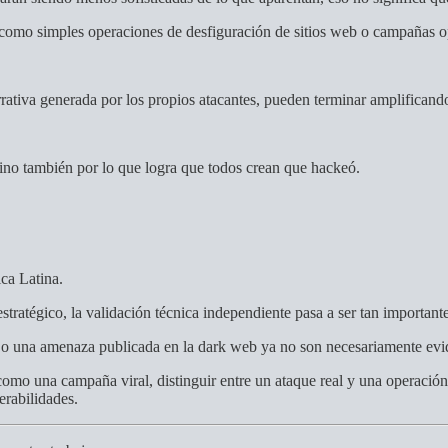
n como simples operaciones de desfiguración de sitios web o campañas 
tiva generada por los propios atacantes, pueden terminar amplificando a
ino también por lo que logra que todos crean que hackeó.
ca Latina.
stratégico, la validación técnica independiente pasa a ser tan importan
 o una amenaza publicada en la dark web ya no son necesariamente evide
omo una campaña viral, distinguir entre un ataque real y una operación 
erabilidades.