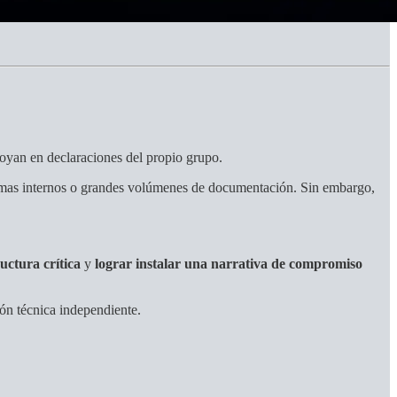
poyan en declaraciones del propio grupo.
istemas internos o grandes volúmenes de documentación. Sin embargo,
uctura crítica
y
lograr instalar una narrativa de compromiso
ión técnica independiente.