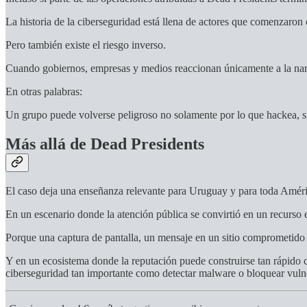
La historia de la ciberseguridad está llena de actores que comenzaro
Pero también existe el riesgo inverso.
Cuando gobiernos, empresas y medios reaccionan únicamente a la narra
En otras palabras:
Un grupo puede volverse peligroso no solamente por lo que hackea, s
Más allá de Dead Presidents
El caso deja una enseñanza relevante para Uruguay y para toda Améri
En un escenario donde la atención pública se convirtió en un recurso e
Porque una captura de pantalla, un mensaje en un sitio comprometido
Y en un ecosistema donde la reputación puede construirse tan rápido c
ciberseguridad tan importante como detectar malware o bloquear vuln