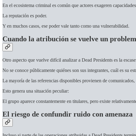
En el ecosistema criminal es común que actores exageren capacidades, 
La reputación es poder.
Y en muchos casos, ese poder vale tanto como una vulnerabilidad.
Cuando la atribución se vuelve un proble
Otro aspecto que vuelve difícil analizar a Dead Presidents es la escase
No se conoce públicamente quiénes son sus integrantes, cuál es su est
La mayoría de las referencias disponibles provienen de comunicados, p
Esto genera una situación peculiar:
El grupo aparece constantemente en titulares, pero existe relativamen
El riesgo de confundir ruido con amenaza
Incluso si parte de las operaciones atribuidas a Dead Presidents termi