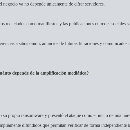
 negocio ya no depende únicamente de cifrar servidores.
dos redactados como manifiestos y las publicaciones en redes sociales se
rencias a sitios onion, anuncios de futuras filtraciones y comunicados 
cuánto depende de la amplificación mediática?
do su propio ransomware y presentó el ataque como el inicio de una nue
ampliamente difundidos que permitan verificar de forma independiente 