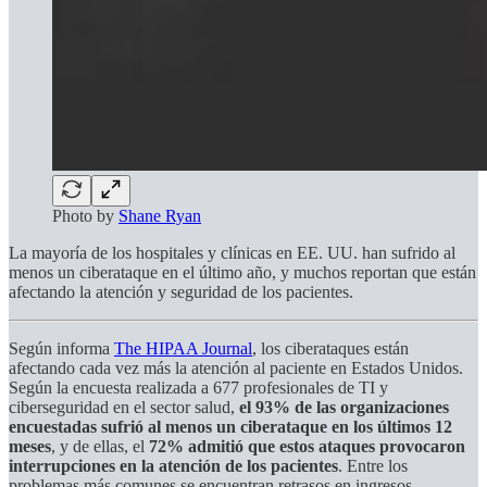
Photo by
Shane Ryan
La mayoría de los hospitales y clínicas en EE. UU. han sufrido al
menos un ciberataque en el último año, y muchos reportan que están
afectando la atención y seguridad de los pacientes.
Según informa
The HIPAA Journal
, los ciberataques están
afectando cada vez más la atención al paciente en Estados Unidos.
Según la encuesta realizada a 677 profesionales de TI y
ciberseguridad en el sector salud,
el 93% de las organizaciones
encuestadas sufrió al menos un ciberataque en los últimos 12
meses
, y de ellas, el
72% admitió que estos ataques provocaron
interrupciones en la atención de los pacientes
. Entre los
problemas más comunes se encuentran retrasos en ingresos,