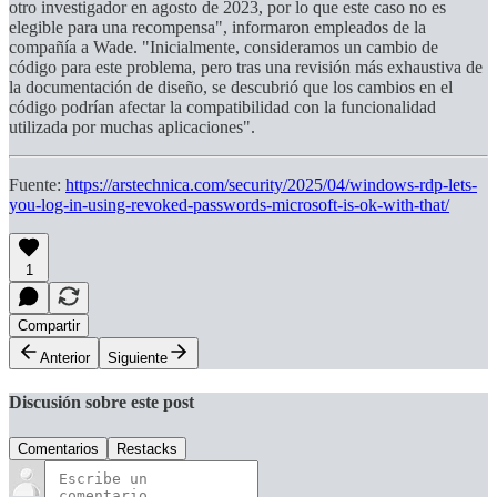
otro investigador en agosto de 2023, por lo que este caso no es
elegible para una recompensa", informaron empleados de la
compañía a Wade. "Inicialmente, consideramos un cambio de
código para este problema, pero tras una revisión más exhaustiva de
la documentación de diseño, se descubrió que los cambios en el
código podrían afectar la compatibilidad con la funcionalidad
utilizada por muchas aplicaciones".
Fuente:
https://arstechnica.com/security/2025/04/windows-rdp-lets-
you-log-in-using-revoked-passwords-microsoft-is-ok-with-that/
1
Compartir
Anterior
Siguiente
Discusión sobre este post
Comentarios
Restacks