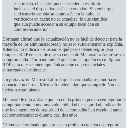
es correcta, el usuario puede acceder al escritorio
incluso si el dispositivo está sin conexión. Sin embargo,
si el usuario cambia su contraseña en la nube, el
verificador en caché no se actualiza, lo que significa
que aún puede acceder a su equipo local con su
contraseña anterior.
Dormann afirmó que la actualización no es fácil de detectar para la
mayoría de los administradores y no es lo suficientemente explícita.
Además, no indica a los usuarios qué pasos deben seguir para
bloquear RDP en caso de que su cuenta de Microsoft o Azure se vea
comprometida. Dormann indicó que la única opción es configurar
RDP para que se autentique únicamente con credenciales
almacenadas localmente.
Un portavoz de Microsoft afirmó que la compañía se pondría en
contacto con ellos si Microsoft tuviera algo que compartir. Nunca
hicieron seguimiento.
Microsoft le dijo a Wade que no era la primera persona en reportar el
comportamiento como una vulnerabilidad de seguridad, indicando
que los ingenieros de seguridad de la compañía han estado al tanto
del comportamiento durante casi dos años.
"Hemos determinado que este es un problema que ya nos reportó