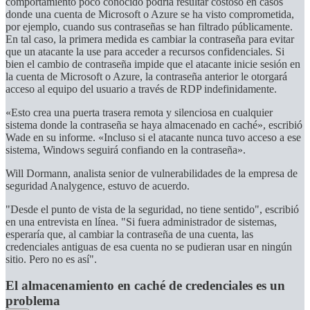
comportamiento poco conocido podría resultar costoso en casos
donde una cuenta de Microsoft o Azure se ha visto comprometida,
por ejemplo, cuando sus contraseñas se han filtrado públicamente.
En tal caso, la primera medida es cambiar la contraseña para evitar
que un atacante la use para acceder a recursos confidenciales. Si
bien el cambio de contraseña impide que el atacante inicie sesión en
la cuenta de Microsoft o Azure, la contraseña anterior le otorgará
acceso al equipo del usuario a través de RDP indefinidamente.
«Esto crea una puerta trasera remota y silenciosa en cualquier
sistema donde la contraseña se haya almacenado en caché», escribió
Wade en su informe. «Incluso si el atacante nunca tuvo acceso a ese
sistema, Windows seguirá confiando en la contraseña».
Will Dormann, analista senior de vulnerabilidades de la empresa de
seguridad Analygence, estuvo de acuerdo.
"Desde el punto de vista de la seguridad, no tiene sentido", escribió
en una entrevista en línea. "Si fuera administrador de sistemas,
esperaría que, al cambiar la contraseña de una cuenta, las
credenciales antiguas de esa cuenta no se pudieran usar en ningún
sitio. Pero no es así".
El almacenamiento en caché de credenciales es un
problema