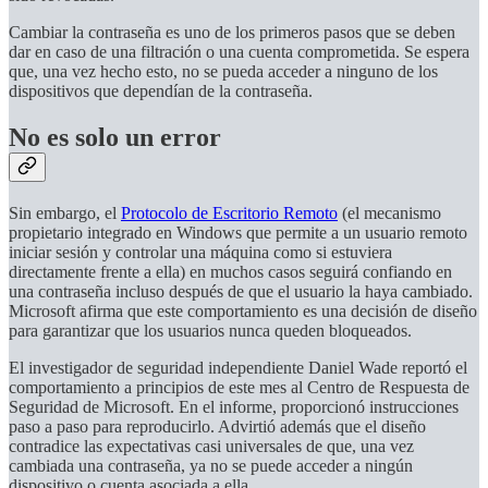
Cambiar la contraseña es uno de los primeros pasos que se deben
dar en caso de una filtración o una cuenta comprometida. Se espera
que, una vez hecho esto, no se pueda acceder a ninguno de los
dispositivos que dependían de la contraseña.
No es solo un error
Sin embargo, el
Protocolo de Escritorio Remoto
(el mecanismo
propietario integrado en Windows que permite a un usuario remoto
iniciar sesión y controlar una máquina como si estuviera
directamente frente a ella) en muchos casos seguirá confiando en
una contraseña incluso después de que el usuario la haya cambiado.
Microsoft afirma que este comportamiento es una decisión de diseño
para garantizar que los usuarios nunca queden bloqueados.
El investigador de seguridad independiente Daniel Wade reportó el
comportamiento a principios de este mes al Centro de Respuesta de
Seguridad de Microsoft. En el informe, proporcionó instrucciones
paso a paso para reproducirlo. Advirtió además que el diseño
contradice las expectativas casi universales de que, una vez
cambiada una contraseña, ya no se puede acceder a ningún
dispositivo o cuenta asociada a ella.