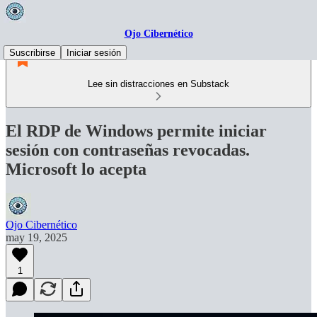
Ojo Cibernético
Suscribirse
Iniciar sesión
Lee sin distracciones en Substack
El RDP de Windows permite iniciar
sesión con contraseñas revocadas.
Microsoft lo acepta
Ojo Cibernético
may 19, 2025
1