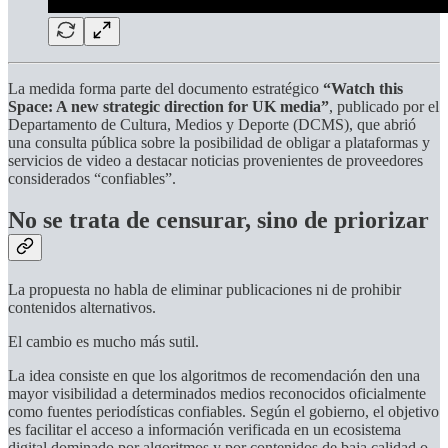
La medida forma parte del documento estratégico
“Watch this
Space: A new strategic direction for UK media”
, publicado por el
Departamento de Cultura, Medios y Deporte (DCMS), que abrió
una consulta pública sobre la posibilidad de obligar a plataformas y
servicios de video a destacar noticias provenientes de proveedores
considerados “confiables”.
No se trata de censurar, sino de priorizar
La propuesta no habla de eliminar publicaciones ni de prohibir
contenidos alternativos.
El cambio es mucho más sutil.
La idea consiste en que los algoritmos de recomendación den una
mayor visibilidad a determinados medios reconocidos oficialmente
como fuentes periodísticas confiables. Según el gobierno, el objetivo
es facilitar el acceso a información verificada en un ecosistema
digital dominado por algoritmos y por contenidos de baja calidad o