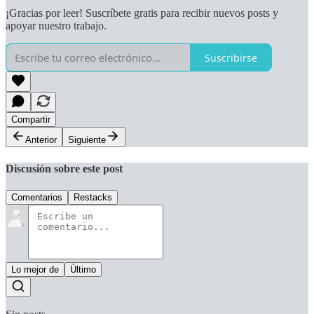
¡Gracias por leer! Suscríbete gratis para recibir nuevos posts y
apoyar nuestro trabajo.
Suscribirse
Compartir
Anterior
Siguiente
Discusión sobre este post
Comentarios
Restacks
Lo mejor de
Último