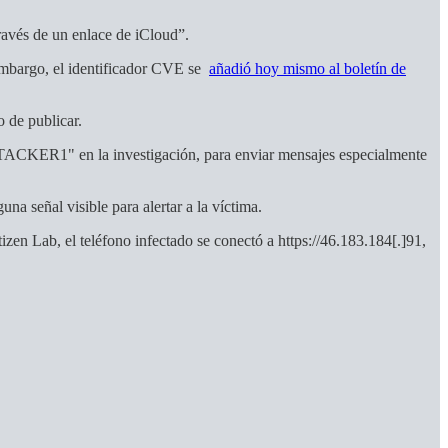
ravés de un enlace de iCloud”.
 embargo, el identificador CVE se
añadió hoy mismo al boletín de
 de publicar.
ATTACKER1" en la investigación, para enviar mensajes especialmente
na señal visible para alertar a la víctima.
zen Lab, el teléfono infectado se conectó a https://46.183.184[.]91,