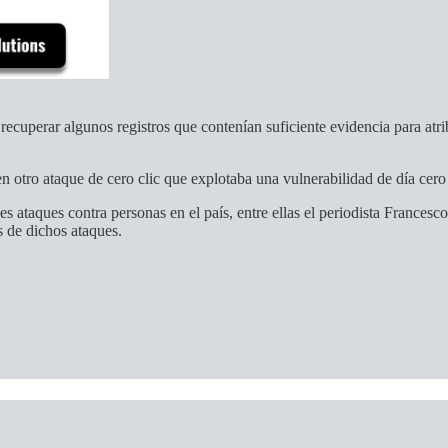
ecuperar algunos registros que contenían suficiente evidencia para atri
n otro ataque de cero clic que explotaba una vulnerabilidad de día cer
s ataques contra personas en el país, entre ellas el periodista Frances
 de dichos ataques.