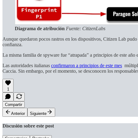
Diagrama de atribución
Fuente: CitizenLabs
Aunque quedaron pocos rastros en los dispositivos, Citizen Lab pudo r
confianza.
La misma familia de spyware fue “atrapada” a principios de este año e
Las autoridades italianas
confirmaron a principios de este mes
múltiple
Caccia. Sin embargo, por el momento, se desconocen los responsables
1
Compartir
Anterior
Siguiente
Discusión sobre este post