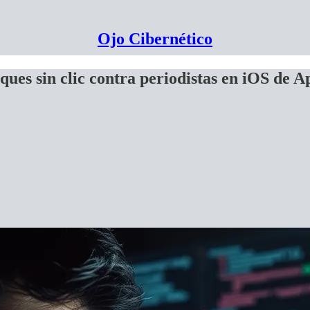
Ojo Cibernético
aques sin clic contra periodistas en iOS de A