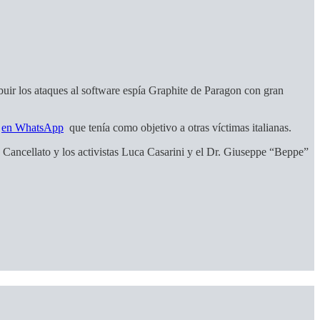
buir los ataques al software espía Graphite de Paragon con gran
o
en WhatsApp
que tenía como objetivo a otras víctimas italianas.
co Cancellato y los activistas Luca Casarini y el Dr. Giuseppe “Beppe”