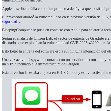
vulnerabilidad de día cero.
Apple describe la falla como “un problema de lógica que existía al pr
El proveedor abordó la vulnerabilidad en la próxima versión de iOS,
seguridad
.
BleepingComputer se puso en contacto con Apple para aclarar la fecha
Según el análisis de Citizen Lab, el vector de entrega de Graphite 
diseñados que explotaban la vulnerabilidad CVE-2025-43200 para la 
Esto logró la entrega del software espía sin ninguna interacción del ob
Una vez activo, el spyware contacta con un servidor de comando y cont
un VPS vinculado a la infraestructura de Paragon.
Esta dirección IP estaba alojada en EDIS Global y estuvo activa al men