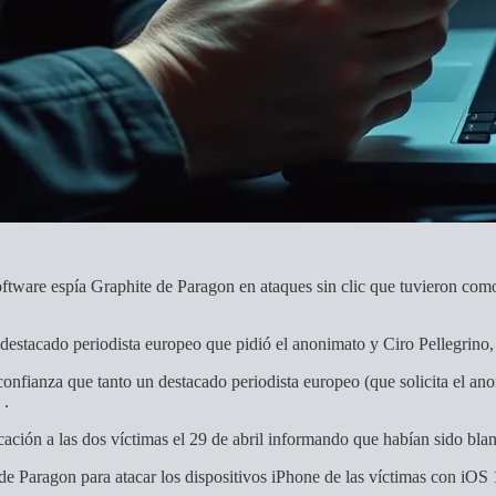
ftware espía Graphite de Paragon en ataques sin clic que tuvieron como
estacado periodista europeo que pidió el anonimato y Ciro Pellegrino, p
onfianza que tanto un destacado periodista europeo (que solicita el ano
.
cación a las dos víctimas el 29 de abril informando que habían sido bl
e de Paragon para atacar los dispositivos iPhone de las víctimas con 