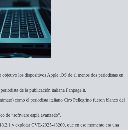
 objetivo los dispositivos Apple iOS de al menos dos periodistas en
eriodista de la publicación italiana Fanpage.it.
nimato) como el periodista italiano Ciro Pellegrino fueron blanco del
anco de “software espía avanzado”.
iOS 18.2.1 y explotar CVE-2025-43200, que en ese momento era una