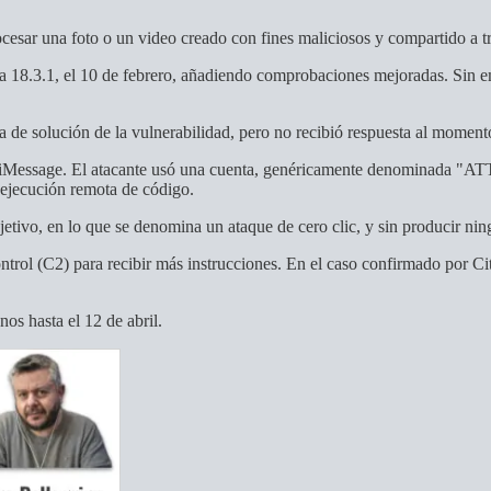
ocesar una foto o un video creado con fines maliciosos y compartido a t
 la 18.3.1, el 10 de febrero, añadiendo comprobaciones mejoradas. Sin
 de solución de la vulnerabilidad, pero no recibió respuesta al momento
era iMessage. El atacante usó una cuenta, genéricamente denominada "
ejecución remota de código.
jetivo, en lo que se denomina un ataque de cero clic, y sin producir ningu
rol (C2) para recibir más instrucciones. En el caso confirmado por Citi
os hasta el 12 de abril.