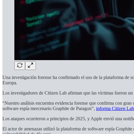
Una investigación forense ha confirmado el uso de la plataforma de so
Europa.
Los investigadores de Citizen Lab afirman que las víctimas fueron un d
“Nuestro análisis encuentra evidencia forense que confirma con gran c
software espía mercenario Graphite de Paragon”,
informa Citizen Lab
Los ataques ocurrieron a principios de 2025, y Apple envió una notifi
El actor de amenazas utilizó la plataforma de software espía Graphit