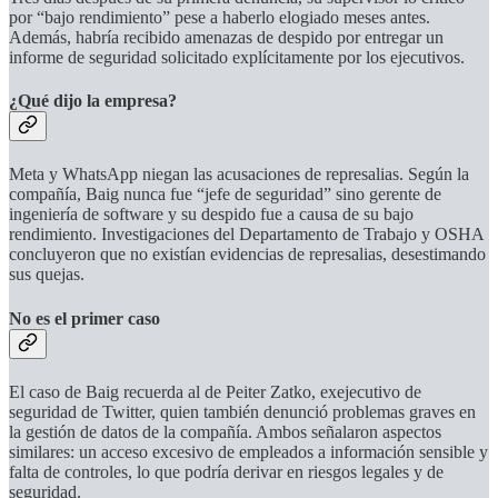
por “bajo rendimiento” pese a haberlo elogiado meses antes.
Además, habría recibido amenazas de despido por entregar un
informe de seguridad solicitado explícitamente por los ejecutivos.
¿Qué dijo la empresa?
Meta y WhatsApp niegan las acusaciones de represalias. Según la
compañía, Baig nunca fue “jefe de seguridad” sino gerente de
ingeniería de software y su despido fue a causa de su bajo
rendimiento. Investigaciones del Departamento de Trabajo y OSHA
concluyeron que no existían evidencias de represalias, desestimando
sus quejas.
No es el primer caso
El caso de Baig recuerda al de Peiter Zatko, exejecutivo de
seguridad de Twitter, quien también denunció problemas graves en
la gestión de datos de la compañía. Ambos señalaron aspectos
similares: un acceso excesivo de empleados a información sensible y
falta de controles, lo que podría derivar en riesgos legales y de
seguridad.