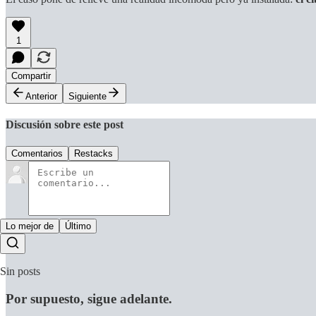
1
Compartir
Anterior
Siguiente
Discusión sobre este post
Comentarios
Restacks
Lo mejor de
Último
Sin posts
Por supuesto, sigue adelante.