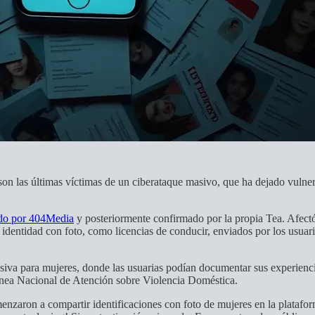
a son las últimas víctimas de un ciberataque masivo, que ha dejado vul
ado por 404Media
y posteriormente confirmado por la propia Tea. Afectó
 identidad con foto, como licencias de conducir, enviados por los usua
va para mujeres, donde las usuarias podían documentar sus experiencia
Línea Nacional de Atención sobre Violencia Doméstica.
zaron a compartir identificaciones con foto de mujeres en la plataforma