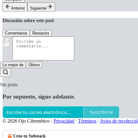
Anterior
Siguiente
Discusión sobre este post
Comentarios
Restacks
Lo mejor de
Último
Sin posts
Por supuesto, sigue adelante.
Suscribirse
© 2026 Ojo Cibernético
·
Privacidad
∙
Términos
∙
Aviso de recolecci
Crea tu Substack