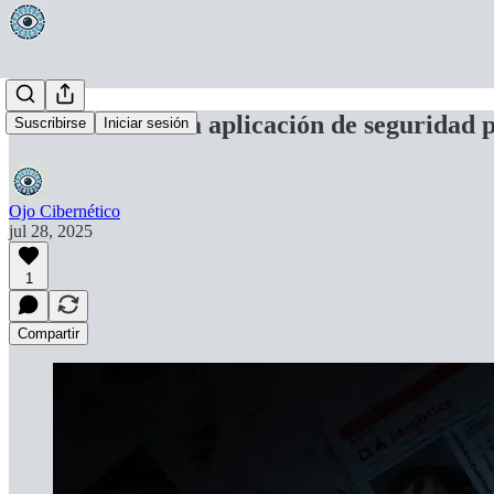
La controvertida aplicación de seguridad 
Suscribirse
Iniciar sesión
Ojo Cibernético
jul 28, 2025
1
Compartir