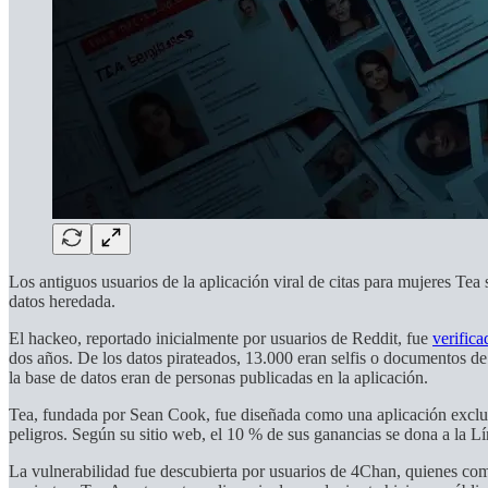
Los antiguos usuarios de la aplicación viral de citas para mujeres Te
datos heredada.
El hackeo, reportado inicialmente por usuarios de Reddit, fue
verific
dos años. De los datos pirateados, 13.000 eran selfis o documentos de
la base de datos eran de personas publicadas en la aplicación.
Tea, fundada por Sean Cook, fue diseñada como una aplicación exclusi
peligros. Según su sitio web, el 10 % de sus ganancias se dona a la 
La vulnerabilidad fue descubierta por usuarios de 4Chan, quienes comen