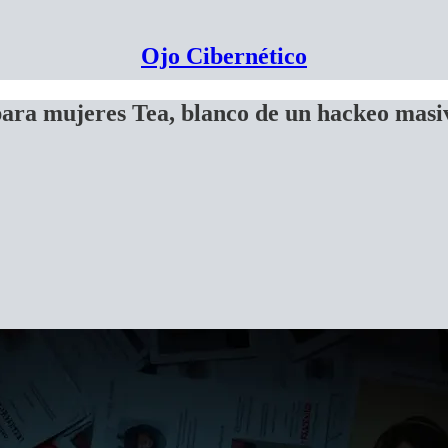
Ojo Cibernético
para mujeres Tea, blanco de un hackeo masi