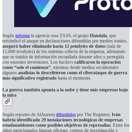
Según
informa
la agencia rusa TASS, el grupo
Handala
, que
reivindicó el ataque en declaraciones difundidas por medios iraníes,
aseguró haber
eliminado hasta 12
petabytes
de datos
(más de
12.000
terabytes
) de los sistemas críticos de la empresa, afirmando
que se trataba de información recopilada durante años y protegida
con enormes inversiones. Los
hackers
calificaron la operación
como “solo el comienzo”
, mientras desde medios occidentales
algunos
analistas lo describieron como
el ciberataque de guerra
más significativo registrado
hasta el momento.
La guerra también apunta a la nube y tiene más empresas bajo
la mira
Según reportes de AlJazeera
difundidos
por The Registrer,
Irán
habría identificado 29 instalaciones tecnológicas de empresas
estadounidenses como posibles objetivos de represalias
. Entre los
sitios mencionados figuran oficinas, centros de investigación y