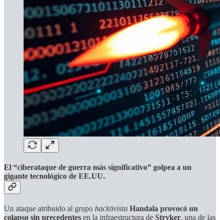
El “ciberataque de guerra más significativo” golpea a un
gigante tecnológico de EE.UU.
Un ataque atribuido al grupo
hacktivista
Handala
provocó un
colapso sin precedentes
en la infraestructura de
Stryker
, una de las