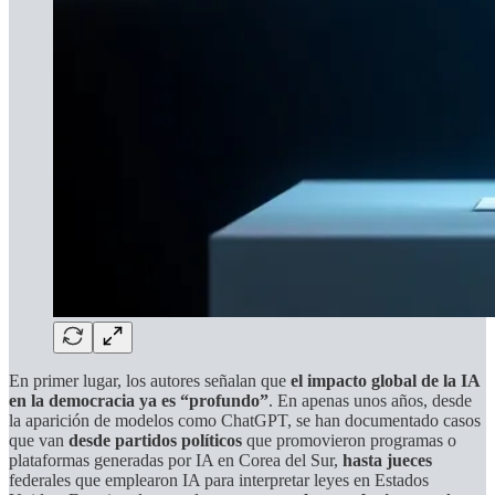
En primer lugar, los autores señalan que
el impacto global de la IA
en la democracia ya es “profundo”
. En apenas unos años, desde
la aparición de modelos como ChatGPT, se han documentado casos
que van
desde partidos políticos
que promovieron programas o
plataformas generadas por IA en Corea del Sur,
hasta jueces
federales que emplearon IA para interpretar leyes en Estados