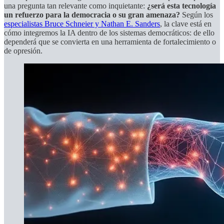
una pregunta tan relevante como inquietante:
¿será esta tecnología
un refuerzo para la democracia o su gran amenaza?
Según los
especialistas Bruce Schneier y Nathan E. Sanders
, la clave está en
cómo integremos la IA dentro de los sistemas democráticos: de ello
dependerá que se convierta en una herramienta de fortalecimiento o
de opresión.