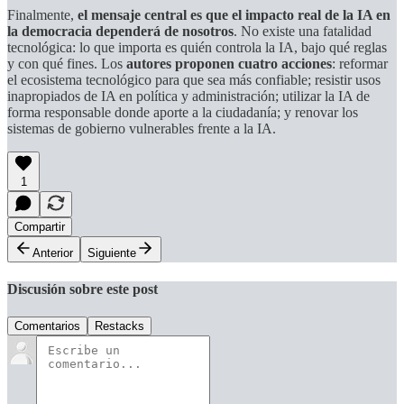
Finalmente,
el mensaje central es que el impacto real de la IA en
la democracia dependerá de nosotros
. No existe una fatalidad
tecnológica: lo que importa es quién controla la IA, bajo qué reglas
y con qué fines. Los
autores proponen cuatro acciones
: reformar
el ecosistema tecnológico para que sea más confiable; resistir usos
inapropiados de IA en política y administración; utilizar la IA de
forma responsable donde aporte a la ciudadanía; y renovar los
sistemas de gobierno vulnerables frente a la IA.
1
Compartir
Anterior
Siguiente
Discusión sobre este post
Comentarios
Restacks